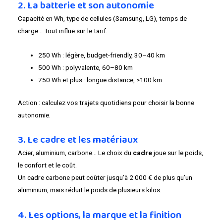
2. La batterie et son autonomie
Capacité en Wh, type de cellules (Samsung, LG), temps de
charge… Tout influe sur le tarif.
250 Wh : légère, budget-friendly, 30–40 km
500 Wh : polyvalente, 60–80 km
750 Wh et plus : longue distance, >100 km
Action : calculez vos trajets quotidiens pour choisir la bonne
autonomie.
3. Le cadre et les matériaux
Acier, aluminium, carbone… Le choix du
cadre
joue sur le poids,
le confort et le coût.
Un cadre carbone peut coûter jusqu’à 2 000 € de plus qu’un
aluminium, mais réduit le poids de plusieurs kilos.
4. Les options, la marque et la finition