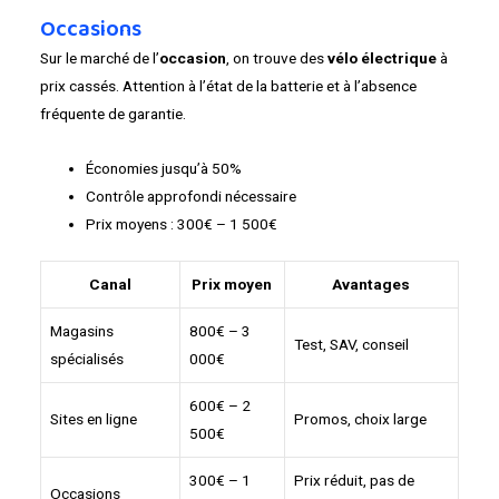
Occasions
Sur le marché de l’
occasion
, on trouve des
vélo électrique
à
prix cassés. Attention à l’état de la batterie et à l’absence
fréquente de garantie.
Économies jusqu’à 50%
Contrôle approfondi nécessaire
Prix moyens : 300€ – 1 500€
Canal
Prix moyen
Avantages
Magasins
800€ – 3
Test, SAV, conseil
spécialisés
000€
600€ – 2
Sites en ligne
Promos, choix large
500€
300€ – 1
Prix réduit, pas de
Occasions