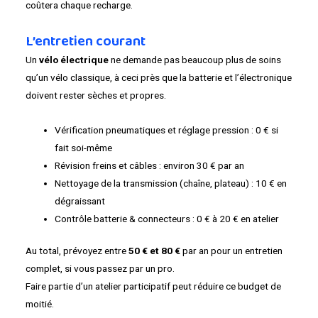
coûtera chaque recharge.
L’entretien courant
Un
vélo électrique
ne demande pas beaucoup plus de soins
qu’un vélo classique, à ceci près que la batterie et l’électronique
doivent rester sèches et propres.
Vérification pneumatiques et réglage pression : 0 € si
fait soi-même
Révision freins et câbles : environ 30 € par an
Nettoyage de la transmission (chaîne, plateau) : 10 € en
dégraissant
Contrôle batterie & connecteurs : 0 € à 20 € en atelier
Au total, prévoyez entre
50 € et 80 €
par an pour un entretien
complet, si vous passez par un pro.
Faire partie d’un atelier participatif peut réduire ce budget de
moitié.