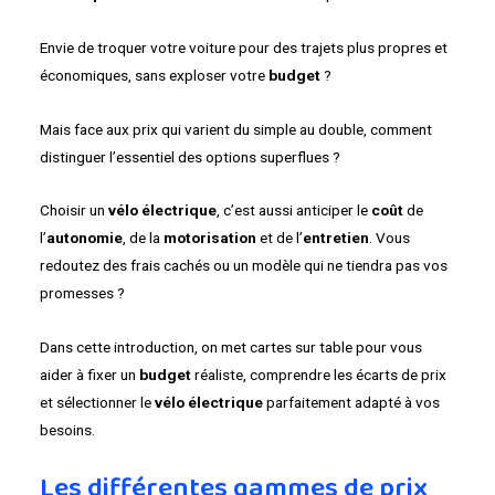
Envie de troquer votre voiture pour des trajets plus propres et
économiques, sans exploser votre
budget
?
Mais face aux prix qui varient du simple au double, comment
distinguer l’essentiel des options superflues ?
Choisir un
vélo électrique
, c’est aussi anticiper le
coût
de
l’
autonomie
, de la
motorisation
et de l’
entretien
. Vous
redoutez des frais cachés ou un modèle qui ne tiendra pas vos
promesses ?
Dans cette introduction, on met cartes sur table pour vous
aider à fixer un
budget
réaliste, comprendre les écarts de prix
et sélectionner le
vélo électrique
parfaitement adapté à vos
besoins.
Les différentes gammes de prix