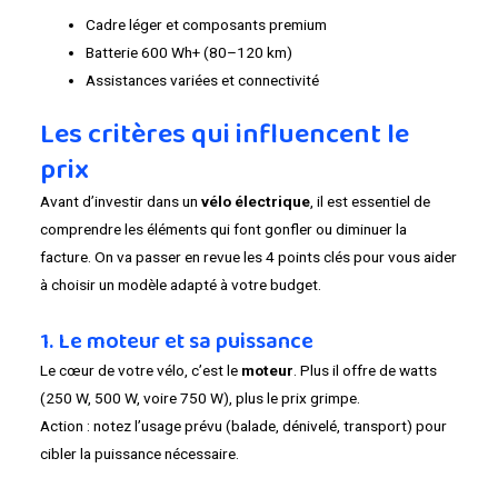
Cadre léger et composants premium
Batterie 600 Wh+ (80–120 km)
Assistances variées et connectivité
Les critères qui influencent le
prix
Avant d’investir dans un
vélo électrique
, il est essentiel de
comprendre les éléments qui font gonfler ou diminuer la
facture. On va passer en revue les 4 points clés pour vous aider
à choisir un modèle adapté à votre budget.
1. Le moteur et sa puissance
Le cœur de votre vélo, c’est le
moteur
. Plus il offre de watts
(250 W, 500 W, voire 750 W), plus le prix grimpe.
Action : notez l’usage prévu (balade, dénivelé, transport) pour
cibler la puissance nécessaire.