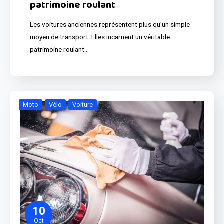
patrimoine roulant
Les voitures anciennes représentent plus qu’un simple
moyen de transport. Elles incarnent un véritable
patrimoine roulant…
Moto
Vélo
Voiture
10
Oct