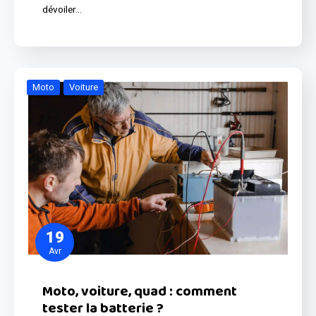
dévoiler…
Moto
Voiture
19
Avr
Moto, voiture, quad : comment
tester la batterie ?