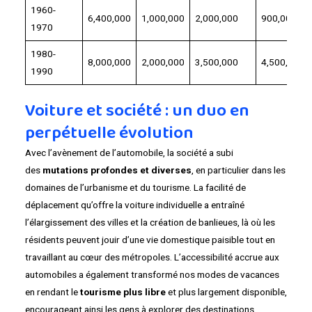
1960-
6,400,000
1,000,000
2,000,000
900,000
1970
1980-
8,000,000
2,000,000
3,500,000
4,500,000
1990
Voiture et société : un duo en
perpétuelle évolution
Avec l’avènement de l’automobile, la société a subi
des
mutations profondes et diverses
, en particulier dans les
domaines de l’urbanisme et du tourisme. La facilité de
déplacement qu’offre la voiture individuelle a entraîné
l’élargissement des villes et la création de banlieues, là où les
résidents peuvent jouir d’une vie domestique paisible tout en
travaillant au cœur des métropoles. L’accessibilité accrue aux
automobiles a également transformé nos modes de vacances
en rendant le
tourisme plus libre
et plus largement disponible,
encourageant ainsi les gens à explorer des destinations