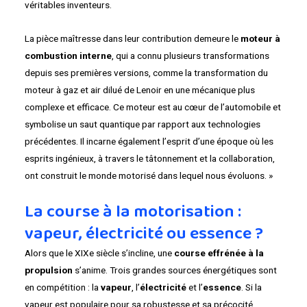
véritables inventeurs.
La pièce maîtresse dans leur contribution demeure le
moteur à
combustion interne
, qui a connu plusieurs transformations
depuis ses premières versions, comme la transformation du
moteur à gaz et air dilué de Lenoir en une mécanique plus
complexe et efficace. Ce moteur est au cœur de l’automobile et
symbolise un saut quantique par rapport aux technologies
précédentes. Il incarne également l’esprit d’une époque où les
esprits ingénieux, à travers le tâtonnement et la collaboration,
ont construit le monde motorisé dans lequel nous évoluons. »
La course à la motorisation :
vapeur, électricité ou essence ?
Alors que le XIXe siècle s’incline, une
course effrénée à la
propulsion
s’anime. Trois grandes sources énergétiques sont
en compétition : la
vapeur
, l’
électricité
et l’
essence
. Si la
vapeur est populaire pour sa robustesse et sa précocité,