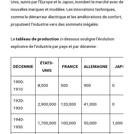
Unis, suivis par l’Europe et le Japon, inondent le marché avec de
nouvelles marques et modèles. Les innovations techniques,
comme le démarreur électrique et les améliorations de confort,
propulsent l’industrie vers des sommets inégalés.
Le
tableau de production
ci-dessous souligne l’évolution
explosive de l’industrie par pays et par décennie :
ÉTATS-
DÉCENNIE
FRANCE
ALLEMAGNE
JAPON
UNIS
1900-
8,000
500
900
0
1910
1920-
2,900,000
120,000
41,000
0
1930
1940-
1,700,000
100,000
50,000
1,000
1950