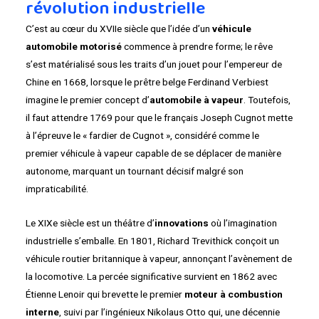
révolution industrielle
C’est au cœur du XVIIe siècle que l’idée d’un
véhicule
automobile motorisé
commence à prendre forme; le rêve
s’est matérialisé sous les traits d’un jouet pour l’empereur de
Chine en 1668, lorsque le prêtre belge Ferdinand Verbiest
imagine le premier concept d’
automobile à vapeur
. Toutefois,
il faut attendre 1769 pour que le français Joseph Cugnot mette
à l’épreuve le « fardier de Cugnot », considéré comme le
premier véhicule à vapeur capable de se déplacer de manière
autonome, marquant un tournant décisif malgré son
impraticabilité.
Le XIXe siècle est un théâtre d’
innovations
où l’imagination
industrielle s’emballe. En 1801, Richard Trevithick conçoit un
véhicule routier britannique à vapeur, annonçant l’avènement de
la locomotive. La percée significative survient en 1862 avec
Étienne Lenoir qui brevette le premier
moteur à combustion
interne
, suivi par l’ingénieux Nikolaus Otto qui, une décennie