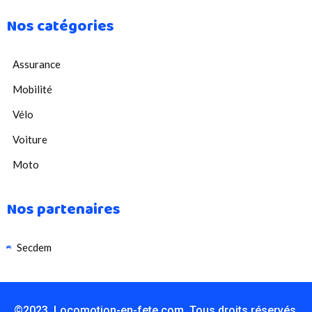
Nos catégories
Assurance
Mobilité
Vélo
Voiture
Moto
Nos partenaires
Secdem
©2023. Locomotion-en-fete.com. Tous droits réservés.