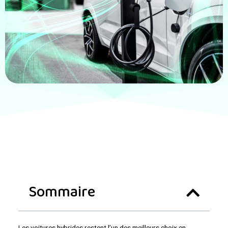
Sommaire
Les voitures hybrides restent l’un des meilleurs choix en