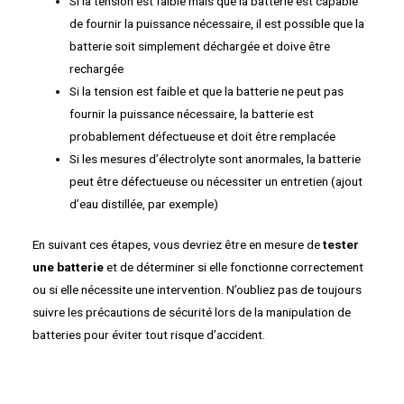
Si la tension est faible mais que la batterie est capable
de fournir la puissance nécessaire, il est possible que la
batterie soit simplement déchargée et doive être
rechargée
Si la tension est faible et que la batterie ne peut pas
fournir la puissance nécessaire, la batterie est
probablement défectueuse et doit être remplacée
Si les mesures d’électrolyte sont anormales, la batterie
peut être défectueuse ou nécessiter un entretien (ajout
d’eau distillée, par exemple)
En suivant ces étapes, vous devriez être en mesure de
tester
une batterie
et de déterminer si elle fonctionne correctement
ou si elle nécessite une intervention. N’oubliez pas de toujours
suivre les précautions de sécurité lors de la manipulation de
batteries pour éviter tout risque d’accident.