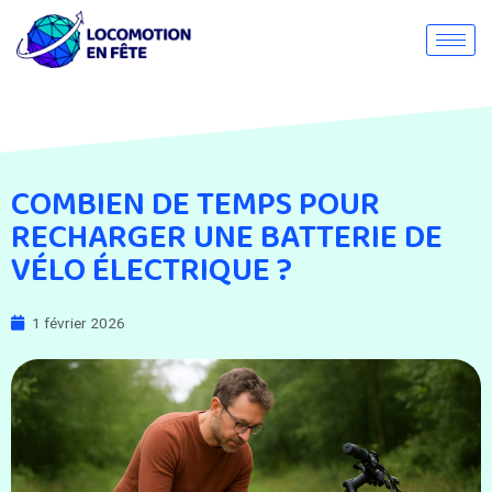
COMBIEN DE TEMPS POUR
RECHARGER UNE BATTERIE DE
VÉLO ÉLECTRIQUE ?
1 février 2026