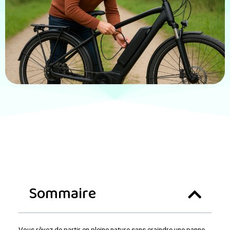
Sommaire
Vous rêvez de partir en pleine nature sans craindre une panne