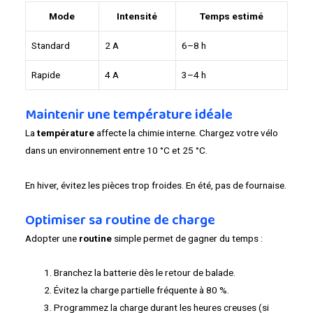
Mode
Intensité
Temps estimé
Standard
2 A
6–8 h
Rapide
4 A
3–4 h
Maintenir une température idéale
La
température
affecte la chimie interne. Chargez votre vélo
dans un environnement entre 10 °C et 25 °C.
En hiver, évitez les pièces trop froides. En été, pas de fournaise.
Optimiser sa routine de charge
Adopter une
routine
simple permet de gagner du temps :
Branchez la batterie dès le retour de balade.
Évitez la charge partielle fréquente à 80 %.
Programmez la charge durant les heures creuses (si