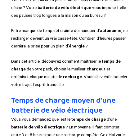
sèche ? Votre
batterie de vélo électrique
vous impose-t-elle
des pauses trop longues à la maison ou au bureau ?
Entre manque de temps et crainte de manquer d’
autonomie
, se
recharger devient un vrai casse-tête. Combien d’heures passer
derrière la prise pour un plein d’
énergie
?
Dans cet article, découvrez comment maîtriser le
temps de
charge
de votre pack, choisir le meilleur
chargeur
et
optimiser chaque minute de
recharge
. Vous allez enfin boucler
votre trajet l’esprit tranquille.
Temps de charge moyen d’une
batterie de vélo électrique
Vous vous demandez quel est le
temps de charge
d’une
batterie de vélo électrique
? En moyenne, il faut compter
entre 3 et 8 heures pour une recharge complète. Ce délai varie