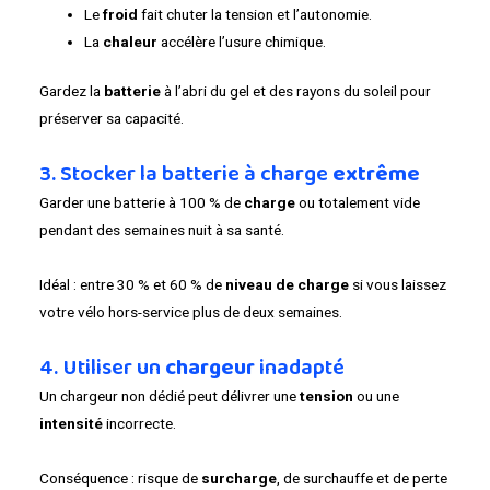
Le
froid
fait chuter la tension et l’autonomie.
La
chaleur
accélère l’usure chimique.
Gardez la
batterie
à l’abri du gel et des rayons du soleil pour
préserver sa capacité.
3. Stocker la batterie à charge
extrême
Garder une batterie à 100 % de
charge
ou totalement vide
pendant des semaines nuit à sa santé.
Idéal : entre 30 % et 60 % de
niveau de charge
si vous laissez
votre vélo hors-service plus de deux semaines.
4. Utiliser un
chargeur
inadapté
Un chargeur non dédié peut délivrer une
tension
ou une
intensité
incorrecte.
Conséquence : risque de
surcharge
, de surchauffe et de perte