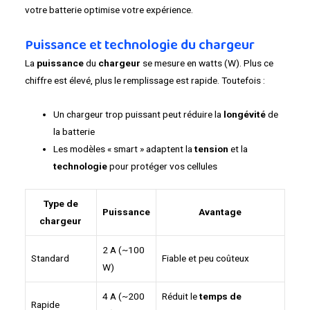
votre batterie optimise votre expérience.
Puissance et technologie du chargeur
La
puissance
du
chargeur
se mesure en watts (W). Plus ce
chiffre est élevé, plus le remplissage est rapide. Toutefois :
Un chargeur trop puissant peut réduire la
longévité
de
la batterie
Les modèles « smart » adaptent la
tension
et la
technologie
pour protéger vos cellules
Type de
Puissance
Avantage
chargeur
2 A (~100
Standard
Fiable et peu coûteux
W)
4 A (~200
Réduit le
temps de
Rapide