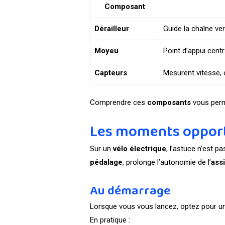
Composant
Dérailleur
Guide la chaîne ve
Moyeu
Point d’appui centr
Capteurs
Mesurent vitesse, 
Comprendre ces
composants
vous perm
Les moments opport
Sur un
vélo électrique
, l’astuce n’est p
pédalage
, prolonge l’autonomie de l’
ass
Au démarrage
Lorsque vous vous lancez, optez pour une
En pratique :