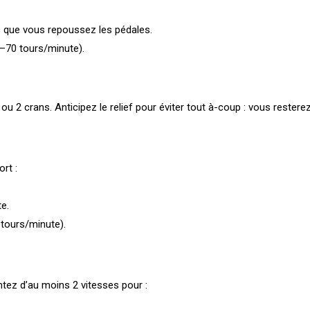
s que vous repoussez les pédales.
70 tours/minute).
1 ou 2 crans. Anticipez le relief pour éviter tout à-coup : vous rester
ort :
e.
tours/minute).
ntez d’au moins 2 vitesses pour :