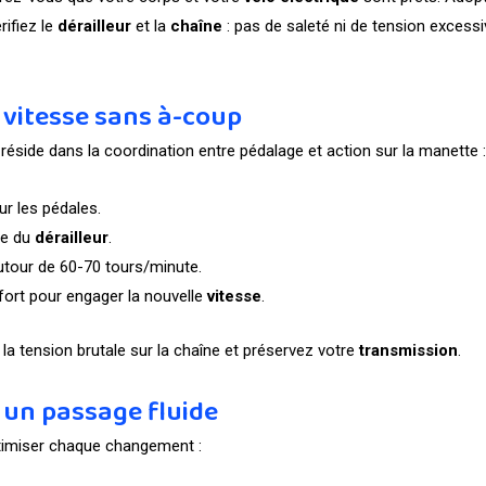
rifiez le
dérailleur
et la
chaîne
: pas de saleté ni de tension excessiv
 vitesse sans à-coup
 réside dans la coordination entre pédalage et action sur la manette 
ur les pédales.
te du
dérailleur
.
utour de 60-70 tours/minute.
fort pour engager la nouvelle
vitesse
.
 la tension brutale sur la chaîne et préservez votre
transmission
.
 un passage fluide
timiser chaque changement :