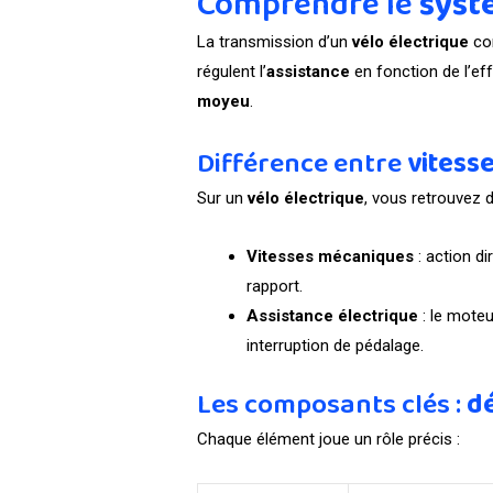
Comprendre le
syst
La transmission d’un
vélo électrique
com
régulent l’
assistance
en fonction de l’ef
moyeu
.
Différence entre
vitess
Sur un
vélo électrique
, vous retrouvez
Vitesses mécaniques
: action di
rapport.
Assistance électrique
: le moteu
interruption de pédalage.
Les composants clés :
dé
Chaque élément joue un rôle précis :