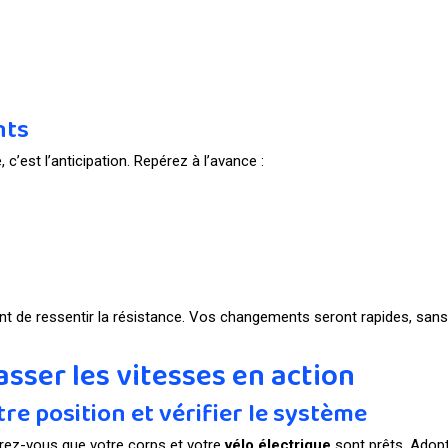
nts
, c’est l’anticipation. Repérez à l’avance :
t de ressentir la résistance. Vos changements seront rapides, sans br
sser les vitesses en action
tre position et vérifier le système
urez-vous que votre corps et votre
vélo électrique
sont prêts. Adopt