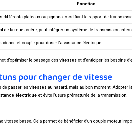
Fonction
rs différents plateaux ou pignons, modifiant le rapport de transmissi
al de la roue arrière, peut intégrer un système de transmission intern
cadence et couple pour doser l’assistance électrique.
et d’optimiser le passage des
vitesses
et d’anticiper les besoins d’e
uns pour changer de vitesse
as de passer les
vitesses
au hasard, mais au bon moment. Adopter l
istance électrique
et évite l’usure prématurée de la transmission.
 vitesse basse. Cela permet de bénéficier d’un couple moteur importa