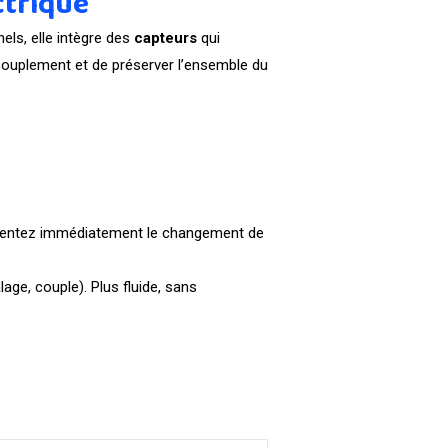
ctrique
nels, elle intègre des
capteurs
qui
ouplement et de préserver l’ensemble du
sentez immédiatement le changement de
age, couple). Plus fluide, sans