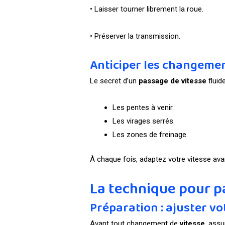
• Laisser tourner librement la roue.
• Préserver la transmission.
Anticiper les changeme
Le secret d’un
passage de vitesse
fluide
Les pentes à venir.
Les virages serrés.
Les zones de freinage.
À chaque fois, adaptez votre vitesse avan
La technique pour pa
Préparation : ajuster vo
Avant tout changement de
vitesse
, ass