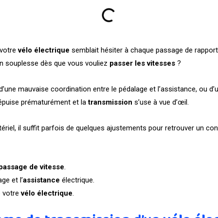
 votre
vélo électrique
semblait hésiter à chaque passage de rapport
n souplesse dès que vous vouliez
passer les vitesses
?
une mauvaise coordination entre le pédalage et l’assistance, ou d’u
 s’épuise prématurément et la
transmission
s’use à vue d’œil.
el, il suffit parfois de quelques ajustements pour retrouver un conf
passage de vitesse
.
ge et l’
assistance
électrique.
e votre
vélo électrique
.