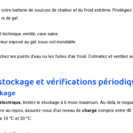
votre batterie de sources de chaleur et du froid extrême. Privilégiez u
 ni de gel.
cal technique ventilé, cave saine.
érieur exposé au gel, sous-sol inondable.
chez les points d’eau ou les fuites d’air froid. Colmatez et ventilez av
tockage et vérifications périodi
ckage
électrique
, limitez le stockage à 6 mois maximum. Au-delà, le risqu
re au repos, assurez-vous d’un niveau de
charge
compris entre 40 
e 10 °C et 20 °C.