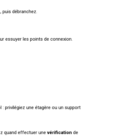
é, puis débranchez.
ur essuyer les points de connexion.
ol : privilégiez une étagère ou un support
rez quand effectuer une
vérification
de