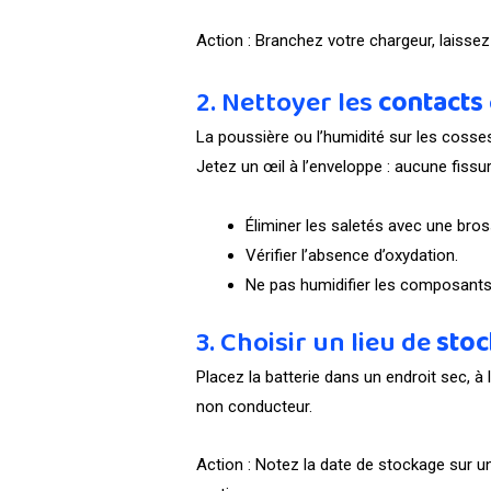
Action : Branchez votre chargeur, laissez 
2. Nettoyer les
contacts
La poussière ou l’humidité sur les cosse
Jetez un œil à l’enveloppe : aucune fissu
Éliminer les saletés avec une bro
Vérifier l’absence d’oxydation.
Ne pas humidifier les composants
3. Choisir un lieu de
sto
Placez la batterie dans un endroit sec, à l
non conducteur.
Action : Notez la date de stockage sur u