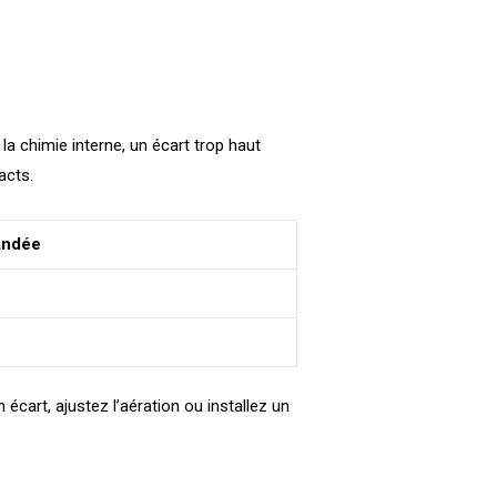
 la chimie interne, un écart trop haut
acts.
andée
écart, ajustez l’aération ou installez un