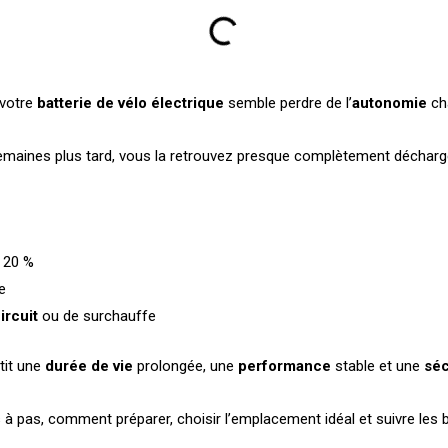
 votre
batterie de vélo électrique
semble perdre de l’
autonomie
ch
semaines plus tard, vous la retrouvez presque complètement décharg
à 20 %
e
ircuit
ou de surchauffe
ntit une
durée de vie
prolongée, une
performance
stable et une
séc
as à pas, comment préparer, choisir l’emplacement idéal et suivre les