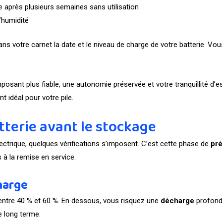
 après plusieurs semaines sans utilisation
’humidité
s votre carnet la date et le niveau de charge de votre batterie. Vo
osant plus fiable, une autonomie préservée et votre tranquillité d’e
 idéal pour votre pile.
tterie avant le stockage
ectrique, quelques vérifications s’imposent. C’est cette phase de
pré
 à la remise en service.
harge
e entre 40 % et 60 %. En dessous, vous risquez une
décharge
profonde
le long terme.