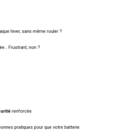
aque hiver, sans même rouler ?
ée… Frustrant, non ?
urité
renforcée.
 bonnes pratiques pour que votre batterie