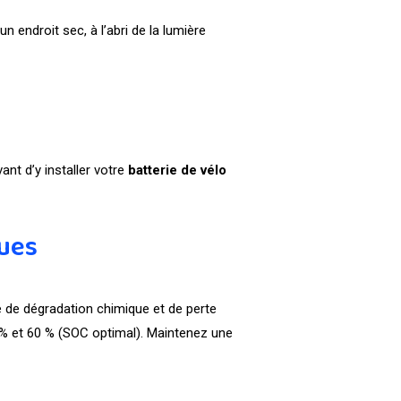
n endroit sec, à l’abri de la lumière
ant d’y installer votre
batterie de vélo
ques
e de dégradation chimique et de perte
% et 60 % (SOC optimal). Maintenez une