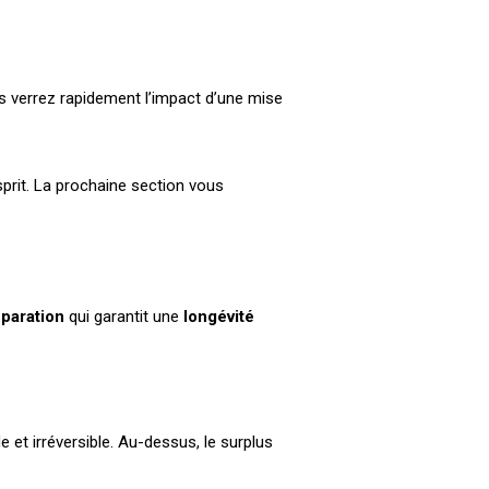
us verrez rapidement l’impact d’une mise
sprit. La prochaine section vous
paration
qui garantit une
longévité
 et irréversible. Au-dessus, le surplus