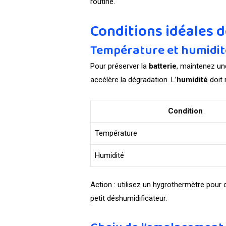
routine.
Conditions idéales 
Température et humidit
Pour préserver la
batterie
, maintenez u
accélère la dégradation. L’
humidité
doit 
Condition
Température
Humidité
Action : utilisez un hygrothermètre pour 
petit déshumidificateur.