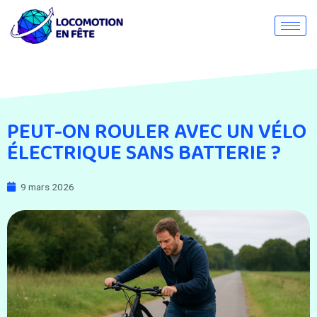
PEUT-ON ROULER AVEC UN VÉLO
ÉLECTRIQUE SANS BATTERIE ?
9 mars 2026