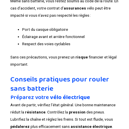
Même sans batterie, vous restez soumis au code de la route. En
cas d’accident, votre contrat d’
assurances
vélo peut être
impacté si vous n’avez pas respecté les règles :
Port du casque obligatoire
Éclairage avant et arrière fonctionnel
Respect des voies cyclables
Sans ces précautions, vous prenez un
risque
financier et légal
important.
Conseils pratiques pour rouler
sans batterie
Préparez votre
vélo électrique
Avant de partir, vérifiez l’état général. Une bonne maintenance
réduit la
résistance
. Contrôlez la
pression
des pneus.
Lubrifiez la chaîne et réglez les freins. Si tout est fluide, vous
pédalerez
plus efficacement sans
assistance électrique
.