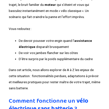
trajet, le bruit familier du
moteur
qui s’éteint et vous qui
basculez instantanément en mode « vélo classique ». Un
scénario qui fait craindre la panne et l’effort imprévu.
Vous redoutez :
De devoir pousser votre engin quand l’
assistance
électrique
disparaît brusquement
De voir vos jambes flancher sur les côtes
D’être surpris par le poids supplémentaire du cadre
Dans cet article, nous allons explorer de A à Z les enjeux de
cette situation : fonctionnalités perdues, adaptations à prévoir
et meilleures pratiques pour rester maître de votre trajet, même
sans batterie.
Comment fonctionne un
vélo
électrique
sans batterie
?