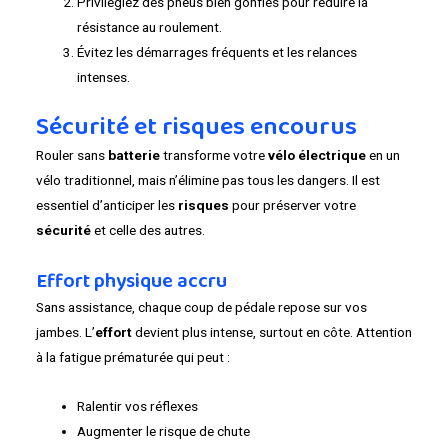
Privilégiez des pneus bien gonflés pour réduire la
résistance au roulement.
Évitez les démarrages fréquents et les relances
intenses.
Sécurité et risques encourus
Rouler sans
batterie
transforme votre
vélo électrique
en un
vélo traditionnel, mais n’élimine pas tous les dangers. Il est
essentiel d’anticiper les
risques
pour préserver votre
sécurité
et celle des autres.
Effort physique accru
Sans assistance, chaque coup de pédale repose sur vos
jambes. L’
effort
devient plus intense, surtout en côte. Attention
à la fatigue prématurée qui peut :
Ralentir vos réflexes
Augmenter le risque de chute