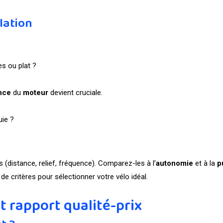
lation
es ou plat ?
nce
du
moteur
devient cruciale.
uie ?
 (distance, relief, fréquence). Comparez-les à l’
autonomie
et à la
p
de critères pour sélectionner votre vélo idéal.
t rapport qualité-prix