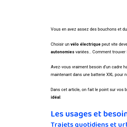
Vous en avez assez des bouchons et du st
Choisir un
vélo électrique
peut vite dev
autonomies
variées… Comment trouver l
Avez-vous vraiment besoin d’un cadre haut
maintenant dans une batterie XXL pour 
Dans cet article, on fait le point sur vo
idéal
.
Les usages et besoi
Trajets quotidiens et ur