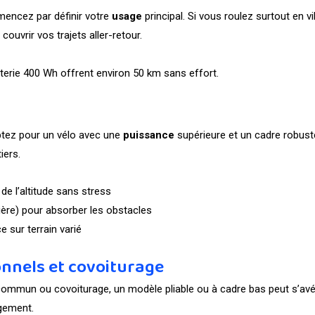
encez par définir votre
usage
principal. Si vous roulez surtout en vi
couvrir vos trajets aller-retour.
erie 400 Wh offrent environ 50 km sans effort.
ptez pour un vélo avec une
puissance
supérieure et un cadre robuste.
iers.
e l’altitude sans stress
ière) pour absorber les obstacles
 sur terrain varié
nnels et covoiturage
mmun ou covoiturage, un modèle pliable ou à cadre bas peut s’avérer 
ngement.