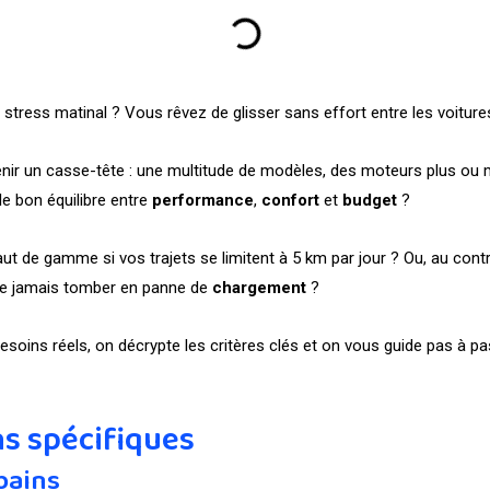
ress matinal ? Vous rêvez de glisser sans effort entre les voitures
enir un casse-tête : une multitude de modèles, des moteurs plus ou 
e bon équilibre entre
performance
,
confort
et
budget
?
 de gamme si vos trajets se limitent à 5 km par jour ? Ou, au contrai
ne jamais tomber en panne de
chargement
?
s besoins réels, on décrypte les critères clés et on vous guide pas à 
ns spécifiques
bains