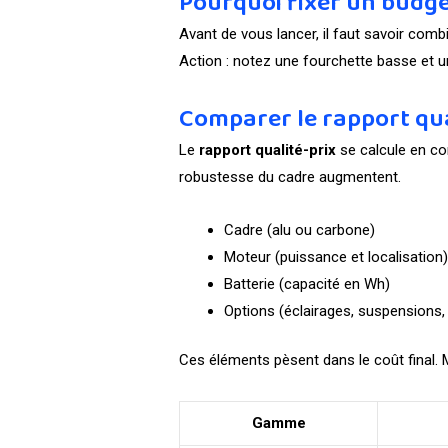
Pourquoi fixer un budge
Avant de vous lancer, il faut savoir comb
Action : notez une fourchette basse et un
Comparer le rapport qua
Le
rapport qualité-prix
se calcule en co
robustesse du cadre augmentent.
Cadre (alu ou carbone)
Moteur (puissance et localisation
Batterie (capacité en Wh)
Options (éclairages, suspensions, 
Ces éléments pèsent dans le coût final. M
Gamme