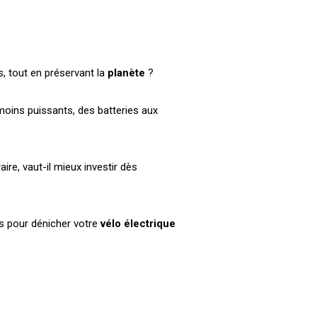
, tout en préservant la
planète
?
moins puissants, des batteries aux
re, vaut-il mieux investir dès
pas pour dénicher votre
vélo électrique