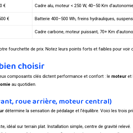
0 €
Cadre alu, moteur < 250 W, 40–50 Km d’autonomi
500 €
Batterie 400–500 Wh, freins hydrauliques, suspens
Cadre carbone, moteur puissant, 70+ Km d’auton
e fourchette de prix. Notez leurs points forts et faibles pour voir o
bien choisir
deux composants clés dictent performance et confort : le
moteur
et 
nomie
au quotidien.
ant, roue arrière, moteur central)
ur
détermine la sensation de pédalage et l’équilibre. Voici les trois pr
cte, idéal sur terrain plat. Installation simple, centre de gravité relevé.