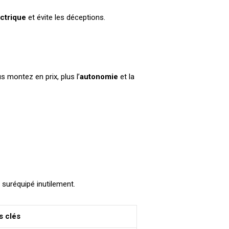
ectrique
et évite les déceptions.
 montez en prix, plus l’
autonomie
et la
 suréquipé inutilement.
s clés