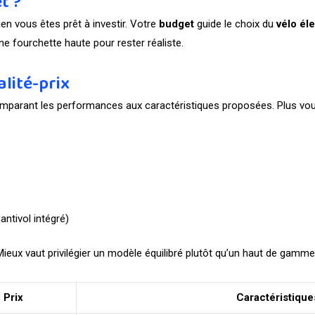
t ?
ien vous êtes prêt à investir. Votre
budget
guide le choix du
vélo él
e fourchette haute pour rester réaliste.
lité-prix
mparant les performances aux caractéristiques proposées. Plus vous
)
antivol intégré)
ieux vaut privilégier un modèle équilibré plutôt qu’un haut de gamme
Prix
Caractéristique