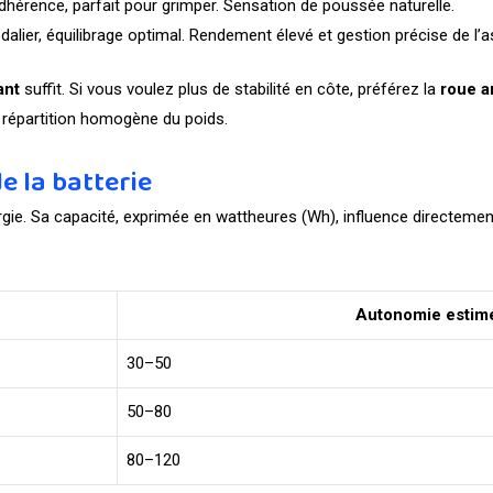
adhérence, parfait pour grimper. Sensation de poussée naturelle.
dalier, équilibrage optimal. Rendement élevé et gestion précise de l’a
ant
suffit. Si vous voulez plus de stabilité en côte, préférez la
roue a
e répartition homogène du poids.
e la batterie
rgie. Sa capacité, exprimée en wattheures (Wh), influence directeme
Autonomie estim
30–50
50–80
80–120