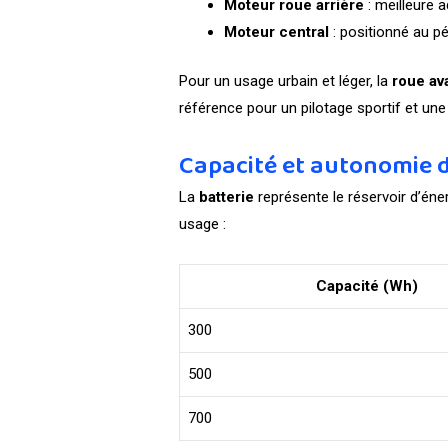
Moteur roue arrière
: meilleure 
Moteur central
: positionné au pé
Pour un usage urbain et léger, la
roue av
référence pour un pilotage sportif et un
Capacité et autonomie d
La
batterie
représente le réservoir d’éne
usage :
Capacité (Wh)
300
500
700