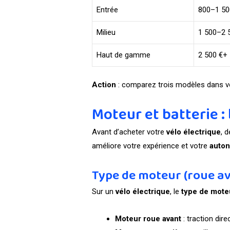
Entrée
800–1 50
Milieu
1 500–2 
Haut de gamme
2 500 €+
Action
: comparez trois modèles dans votr
Moteur et batterie : 
Avant d’acheter votre
vélo électrique
, 
améliore votre expérience et votre
auto
Type de moteur (roue av
Sur un
vélo électrique
, le
type de mote
Moteur roue avant
: traction dire