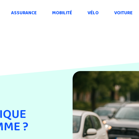
ASSURANCE
MOBILITÉ
VÉLO
VOITURE
IQUE
MME ?