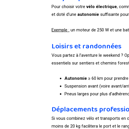
Pour choisir votre
vélo électrique
, comm
et doté d’une
autonomie
suffisante pour 
Exemple :
un moteur de 250 W et une batt
Loisirs et randonnées
Vous partez à l’aventure le weekend ? O
essentiels sur sentiers et chemins forest
Autonomie
≥ 60 km pour prendre d
Suspension avant (voire avant/arr
Pneus larges pour plus d’adhérence
Déplacements professio
Si vous combinez vélo et transports en co
moins de 20 kg facilitera le port et le ra