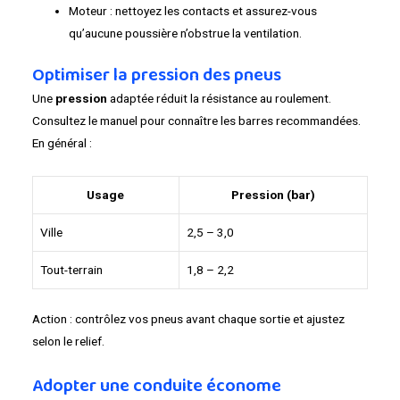
Moteur : nettoyez les contacts et assurez-vous
qu’aucune poussière n’obstrue la ventilation.
Optimiser la pression des pneus
Une
pression
adaptée réduit la résistance au roulement.
Consultez le manuel pour connaître les barres recommandées.
En général :
Usage
Pression (bar)
Ville
2,5 – 3,0
Tout-terrain
1,8 – 2,2
Action : contrôlez vos pneus avant chaque sortie et ajustez
selon le relief.
Adopter une conduite économe