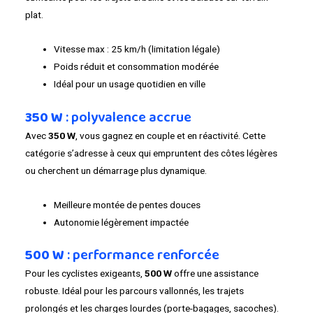
plat.
Vitesse max : 25 km/h (limitation légale)
Poids réduit et consommation modérée
Idéal pour un usage quotidien en ville
350 W
: polyvalence accrue
Avec
350 W
, vous gagnez en couple et en réactivité. Cette
catégorie s’adresse à ceux qui empruntent des côtes légères
ou cherchent un démarrage plus dynamique.
Meilleure montée de pentes douces
Autonomie légèrement impactée
500 W
: performance renforcée
Pour les cyclistes exigeants,
500 W
offre une assistance
robuste. Idéal pour les parcours vallonnés, les trajets
prolongés et les charges lourdes (porte-bagages, sacoches).