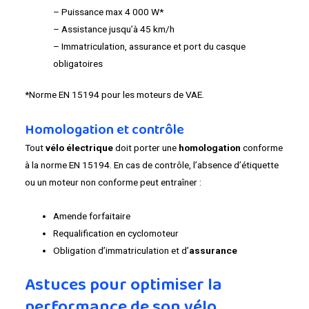
– Puissance max 4 000 W*
– Assistance jusqu’à 45 km/h
– Immatriculation, assurance et port du casque
obligatoires
*Norme EN 15194 pour les moteurs de VAE.
Homologation et contrôle
Tout
vélo électrique
doit porter une
homologation
conforme
à la norme EN 15194. En cas de contrôle, l’absence d’étiquette
ou un moteur non conforme peut entraîner :
Amende forfaitaire
Requalification en cyclomoteur
Obligation d’immatriculation et d’
assurance
Astuces pour optimiser la
performance de son vélo