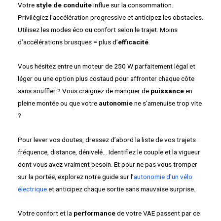
Votre
style de conduite
influe sur la consommation.
Privilégiez l’accélération progressive et anticipez les obstacles.
Utilisez les modes éco ou confort selon le trajet. Moins
d’accélérations brusques = plus d’
efficacité
.
Vous hésitez entre un moteur de 250 W parfaitement légal et
léger ou une option plus costaud pour affronter chaque côte
sans souffler ? Vous craignez de manquer de
puissance
en
pleine montée ou que votre
autonomie
ne s’amenuise trop vite
?
Pour lever vos doutes, dressez d’abord la liste de vos trajets :
fréquence, distance, dénivelé… Identifiez le couple et la vigueur
dont vous avez vraiment besoin. Et pour ne pas vous tromper
sur la portée, explorez notre guide sur l’
autonomie d’un vélo
électrique
et anticipez chaque sortie sans mauvaise surprise.
Votre confort et la
performance
de votre VAE passent par ce