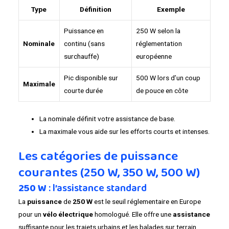
Type
Définition
Exemple
Puissance en
250 W selon la
Nominale
continu (sans
réglementation
surchauffe)
européenne
Pic disponible sur
500 W lors d’un coup
Maximale
courte durée
de pouce en côte
La nominale définit votre assistance de base.
La maximale vous aide sur les efforts courts et intenses.
Les catégories de puissance
courantes (250 W, 350 W, 500 W)
250 W
: l’assistance standard
La
puissance
de
250 W
est le seuil réglementaire en Europe
pour un
vélo électrique
homologué. Elle offre une
assistance
suffisante pour les trajets urbains et les balades sur terrain