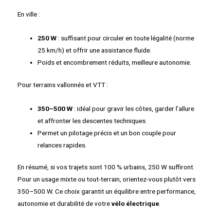
En ville :
250 W
: suffisant pour circuler en toute légalité (norme
25 km/h) et offrir une assistance fluide.
Poids et encombrement réduits, meilleure autonomie.
Pour terrains vallonnés et VTT :
350–500 W
: idéal pour gravir les côtes, garder l’allure
et affronter les descentes techniques.
Permet un pilotage précis et un bon couple pour
relances rapides.
En résumé, si vos trajets sont 100 % urbains, 250 W suffiront.
Pour un usage mixte ou tout-terrain, orientez-vous plutôt vers
350–500 W. Ce choix garantit un équilibre entre performance,
autonomie et durabilité de votre
vélo électrique
.