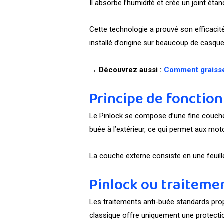
Il absorbe l’humidité et crée un joint étanc
Cette technologie a prouvé son efficacit
installé d’origine sur beaucoup de casque
→ Découvrez aussi :
Comment graisse
Principe de foncti
Le Pinlock se compose d’une fine couche d
buée à l’extérieur, ce qui permet aux mot
La couche externe consiste en une feuille 
Pinlock ou traitemen
Les traitements anti-buée standards prop
classique offre uniquement une protection