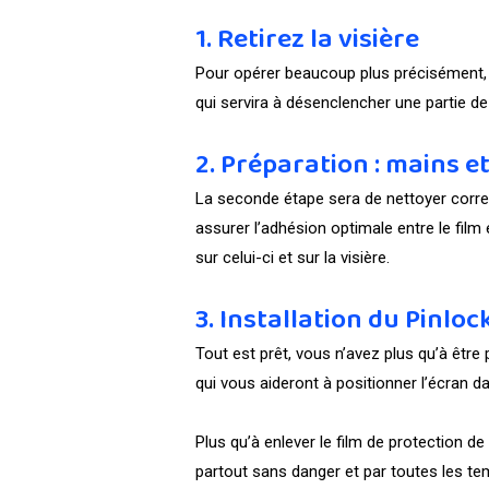
1. Retirez la visière
Pour opérer beaucoup plus précisément, vo
qui servira à désenclencher une partie de
2. Préparation : mains e
La seconde étape sera de nettoyer correc
assurer l’adhésion optimale entre le film
sur celui-ci et sur la visière.
3. Installation du Pinloc
Tout est prêt, vous n’avez plus qu’à être 
qui vous aideront à positionner l’écran d
Plus qu’à enlever le film de protection d
partout sans danger et par toutes les te