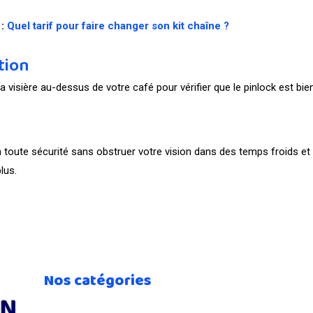
 :
Quel tarif pour faire changer son kit chaîne ?
ation
visière au-dessus de votre café pour vérifier que le pinlock est bien
n toute sécurité sans obstruer votre vision dans des temps froids et
lus.
Nos catégories