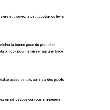
ière et trouvez le petit bouton ou levier
mpêcher la bonne pose du pinlock et
 du pinlock pour ne laisser aucune trace
alité assez simple, car il y a des picots
s avez un joli casque qui vous emmènera