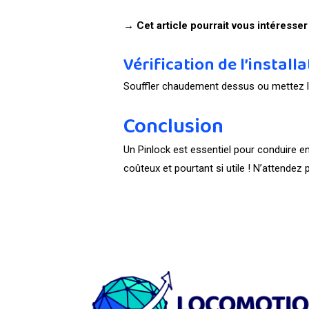
→ Cet article pourrait vous intéresser
Vérification de l’install
Souffler chaudement dessus ou mettez la 
Conclusion
Un Pinlock est essentiel pour conduire e
coûteux et pourtant si utile ! N’attendez p