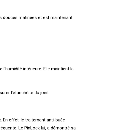
des douces matinées et est maintenant
’humidité intérieure. Elle maintient la
urer l’étanchéité du joint.
 En effet, le traitement anti-buée
fréquente. Le PinLock lui, a démontré sa