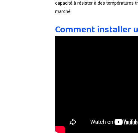
capacité à résister à des températures 
marché.
Comment installer u