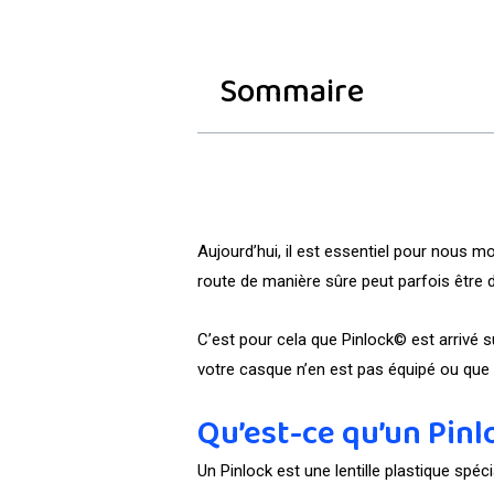
Sommaire
Aujourd’hui, il est essentiel pour nous mo
route de manière sûre peut parfois être di
C’est pour cela que Pinlock© est arrivé 
votre casque n’en est pas équipé ou que v
Qu’est-ce qu’un Pinl
Un Pinlock est une lentille plastique sp