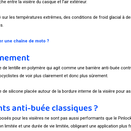
he entre la visière du casque et l’air extérieur.
é sur les températures extrêmes, des conditions de froid glacial à 
s.
r une chaîne de moto ?
onnement
e lentille en polymère qui agit comme une barrière anti-buée contre l
ocyclistes de voir plus clairement et donc plus sûrement.
de silicone placée autour de la bordure interne de la visière pour ass
ts anti-buée classiques ?
osés pour les visières ne sont pas aussi performants que le Pinlock.
 limitée et une durée de vie limitée, obligeant une application plus 