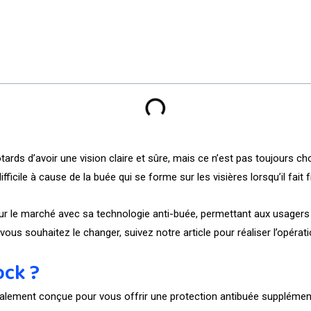
tards d’avoir une vision claire et sûre, mais ce n’est pas toujours chos
fficile à cause de la buée qui se forme sur les visières lorsqu’il fait 
sur le marché avec sa technologie anti-buée, permettant aux usagers 
ous souhaitez le changer, suivez notre article pour réaliser l’opérat
ock ?
écialement conçue pour vous offrir une protection antibuée suppléme