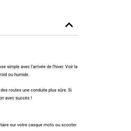
e simple avec l’arrivée de l’hiver. Voir la
froid ou humide.
des routes une conduite plus sûre. Si
ion avec succès !
ntaire sur votre casque moto ou scooter.