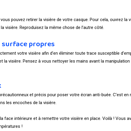
us pouvez retirer la visière de votre casque. Pour cela, ouvrez la vis
 la visière. Reproduisez la même chose de l’autre côté.
t surface propres
tement votre visière afin d’en éliminer toute trace susceptible d’e
 et la visière. Pensez à vous nettoyer les mains avant la manipulation
k
précautionneux et précis pour poser votre écran anti-buée. C’est en ré
ans les encoches de la visière.
e la face intérieure et à remettre votre visière en place. Voilà ! Vou
mpératures !