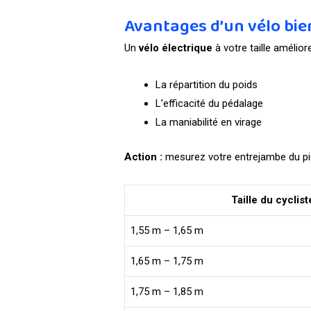
Avantages d’un vélo bie
Un
vélo électrique
à votre taille améliore
La répartition du poids
L’efficacité du pédalage
La maniabilité en virage
Action :
mesurez votre entrejambe du pied
Taille du cyclist
1,55 m – 1,65 m
1,65 m – 1,75 m
1,75 m – 1,85 m