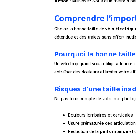
Action :
Munissez-vous d’un mètre ruban e
Comprendre l’importa
Choisir la bonne
taille
de
vélo électriqu
détendue et des trajets sans effort inutil
Pourquoi la bonne taille
Un vélo trop grand vous oblige à tendre 
entraîner des douleurs et limiter votre eff
Risques d’une taille ina
Ne pas tenir compte de votre morphologi
Douleurs lombaires et cervicales
Usure prématurée des articulatio
Réduction de la
performance
et 