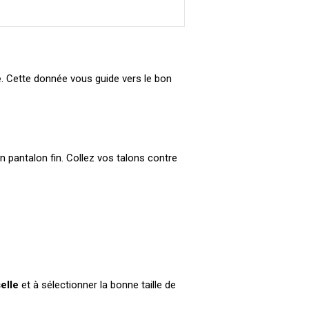
e
. Cette donnée vous guide vers le bon
un pantalon fin. Collez vos talons contre
elle
et à sélectionner la bonne taille de