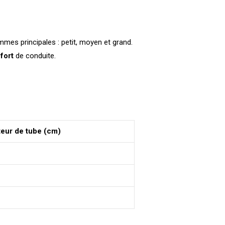
ammes principales : petit, moyen et grand.
fort
de conduite.
eur de tube (cm)