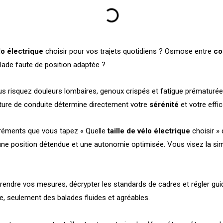
élo électrique
choisir pour vos trajets quotidiens ? Osmose entre
co
lade faute de position adaptée ?
s risquez douleurs lombaires, genoux crispés et fatigue prématuré
osture de conduite détermine directement votre
sérénité
et votre effic
gréments que vous tapez « Quelle
taille de vélo électrique
choisir »
une position détendue et une autonomie optimisée. Vous visez la simp
 prendre vos mesures, décrypter les standards de cadres et régler gu
e, seulement des balades fluides et agréables.