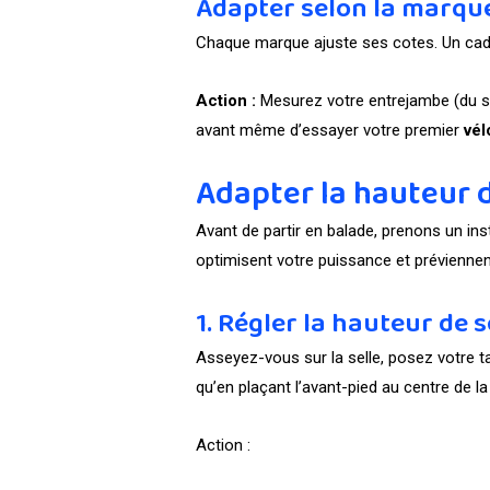
Adapter selon la marqu
Chaque marque ajuste ses cotes. Un cadre 
Action :
Mesurez votre entrejambe (du so
avant même d’essayer votre premier
vél
Adapter la hauteur d
Avant de partir en balade, prenons un ins
optimisent votre puissance et préviennen
1. Régler la hauteur de s
Asseyez-vous sur la selle, posez votre t
qu’en plaçant l’avant-pied au centre de l
Action :