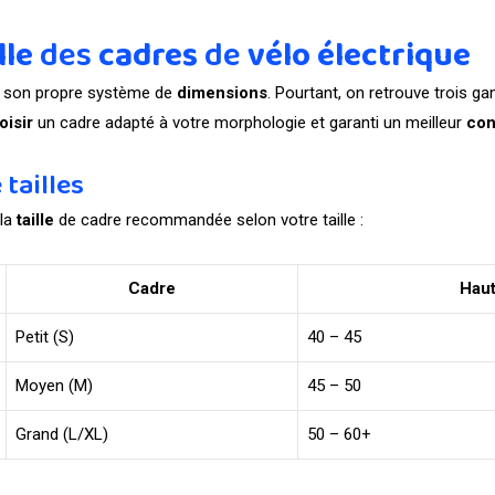
lle
des
cadres
de
vélo électrique
e son propre système de
dimensions
. Pourtant, on retrouve trois g
oisir
un cadre adapté à votre morphologie et garanti un meilleur
con
tailles
 la
taille
de cadre recommandée selon votre taille :
Cadre
Haut
Petit (S)
40 – 45
Moyen (M)
45 – 50
Grand (L/XL)
50 – 60+