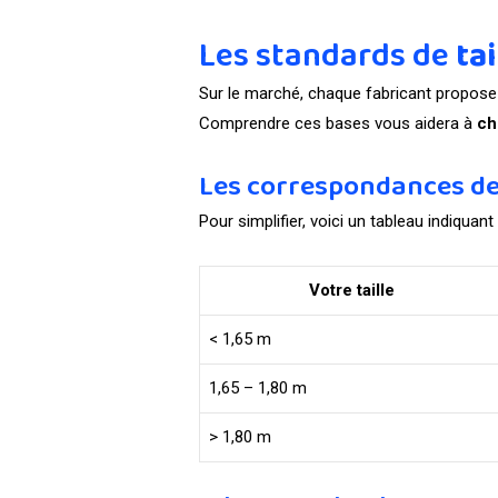
Les standards de
tai
Sur le marché, chaque fabricant propos
Comprendre ces bases vous aidera à
ch
Les correspondances de 
Pour simplifier, voici un tableau indiquant
Votre taille
< 1,65 m
1,65 – 1,80 m
> 1,80 m