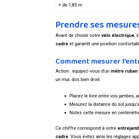
+ de 1,85 m
Prendre ses mesures 
Avant de choisir votre
vélo électrique
, 
cadre
et garantit une position confortabl
Comment mesurer l’ent
Action : équipez-vous d’un
mètre ruban
un mur, dos bien droit.
Placez le livre entre vos jambes, a
Mesurez la distance du sol jusqu’a
Notez cette mesure en centimètr
Ce chiffre correspond à votre
entrejam
cadre
. Vous évitez ainsi les réglages app