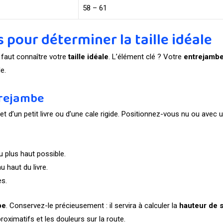
58 – 61
pour déterminer la taille idéale
il faut connaître votre
taille idéale
. L’élément clé ? Votre
entrejamb
e.
rejambe
et d’un petit livre ou d’une cale rigide. Positionnez-vous nu ou avec 
u plus haut possible.
u haut du livre.
es.
be
. Conservez-le précieusement : il servira à calculer la
hauteur de s
roximatifs et les douleurs sur la route.