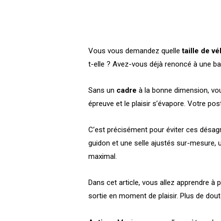
Vous vous demandez quelle
taille de v
t-elle ? Avez-vous déjà renoncé à une ba
Sans un
cadre
à la bonne dimension, vou
épreuve et le plaisir s’évapore. Votre p
C’est précisément pour éviter ces désa
guidon et une selle ajustés sur-mesure, 
maximal.
Dans cet article, vous allez apprendre à
sortie en moment de plaisir. Plus de dout