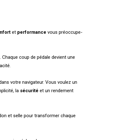
nfort
et
performance
vous préoccupe-
e. Chaque coup de pédale devient une
acité.
 dans votre navigateur. Vous voulez un
licité, la
sécurité
et un rendement
idon et selle pour transformer chaque