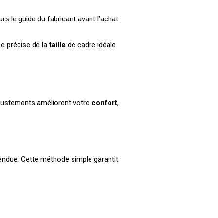
s le guide du fabricant avant l’achat.
e précise de la
taille
de cadre idéale
ajustements améliorent votre
confort
,
tendue. Cette méthode simple garantit