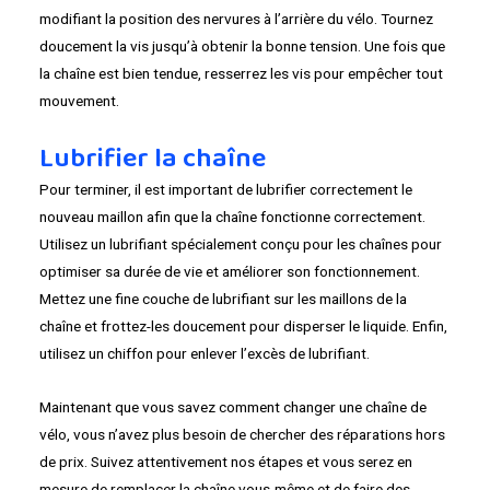
modifiant la position des nervures à l’arrière du vélo. Tournez
doucement la vis jusqu’à obtenir la bonne tension. Une fois que
la chaîne est bien tendue, resserrez les vis pour empêcher tout
mouvement.
Lubrifier la chaîne
Pour terminer, il est important de lubrifier correctement le
nouveau maillon afin que la chaîne fonctionne correctement.
Utilisez un lubrifiant spécialement conçu pour les chaînes pour
optimiser sa durée de vie et améliorer son fonctionnement.
Mettez une fine couche de lubrifiant sur les maillons de la
chaîne et frottez-les doucement pour disperser le liquide. Enfin,
utilisez un chiffon pour enlever l’excès de lubrifiant.
Maintenant que vous savez comment changer une chaîne de
vélo, vous n’avez plus besoin de chercher des réparations hors
de prix. Suivez attentivement nos étapes et vous serez en
mesure de remplacer la chaîne vous-même et de faire des