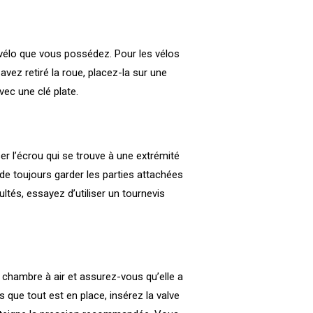
e vélo que vous possédez. Pour les vélos
vez retiré la roue, placez-la sur une
vec une clé plate.
er l’écrou qui se trouve à une extrémité
 de toujours garder les parties attachées
ultés, essayez d’utiliser un tournevis
e chambre à air et assurez-vous qu’elle a
 que tout est en place, insérez la valve