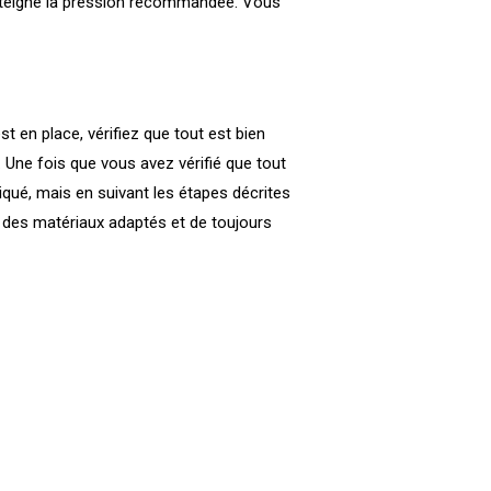
 atteigne la pression recommandée. Vous
st en place, vérifiez que tout est bien
 Une fois que vous avez vérifié que tout
qué, mais en suivant les étapes décrites
et des matériaux adaptés et de toujours