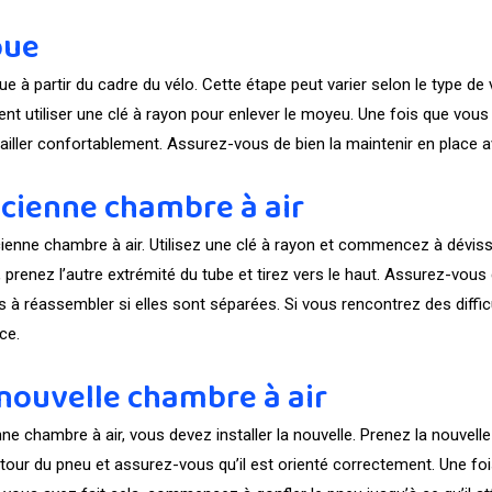
oue
oue à partir du cadre du vélo. Cette étape peut varier selon le type d
t utiliser une clé à rayon pour enlever le moyeu. Une fois que vous a
ailler confortablement. Assurez-vous de bien la maintenir en place a
ancienne chambre à air
cienne chambre à air. Utilisez une clé à rayon et commencez à déviss
prenez l’autre extrémité du tube et tirez vers le haut. Assurez-vous
es à réassembler si elles sont séparées. Si vous rencontrez des diffic
ce.
a nouvelle chambre à air
e chambre à air, vous devez installer la nouvelle. Prenez la nouvell
our du pneu et assurez-vous qu’il est orienté correctement. Une fois