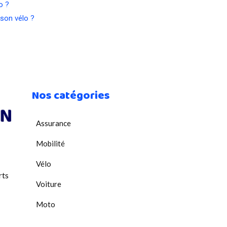
o ?
son vélo ?
Nos catégories
Assurance
Mobilité
Vélo
rts
Voiture
Moto