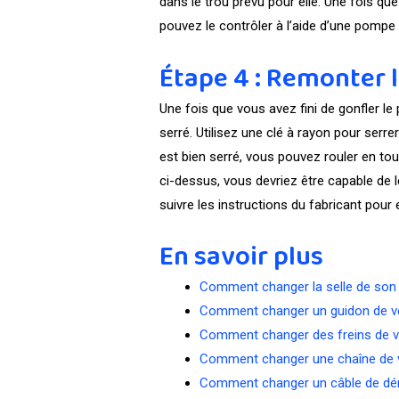
dans le trou prévu pour elle. Une fois q
pouvez le contrôler à l’aide d’une pompe 
Étape 4 : Remonter l
Une fois que vous avez fini de gonfler le 
serré. Utilisez une clé à rayon pour ser
est bien serré, vous pouvez rouler en to
ci-dessus, vous devriez être capable de l
suivre les instructions du fabricant pour
En savoir plus
Comment changer la selle de son
Comment changer un guidon de v
Comment changer des freins de v
Comment changer une chaîne de 
Comment changer un câble de déra