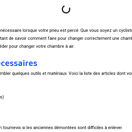
 nécessaire lorsque votre pneu est percé. Que vous soyez un cyclis
ortant de savoir comment faire pour changer correctement une chamb
der pour changer votre chambre à air.
écessaires
er quelques outils et matériaux. Voici la liste des articles dont vo
os)
tournevis si les anciennes démontées sont difficiles à enlever.