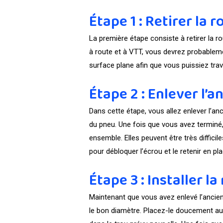
Étape 1 : Retirer la r
La première étape consiste à retirer la r
à route et à VTT, vous devrez probablemen
surface plane afin que vous puissiez trav
Étape 2 : Enlever l’
Dans cette étape, vous allez enlever l’an
du pneu. Une fois que vous avez terminé, 
ensemble. Elles peuvent être très difficil
pour débloquer l’écrou et le retenir en pla
Étape 3 : Installer l
Maintenant que vous avez enlevé l’ancienn
le bon diamètre. Placez-le doucement aut