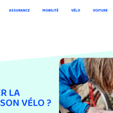
ASSURANCE
MOBILITÉ
VÉLO
VOITURE
R LA
 SON VÉLO ?